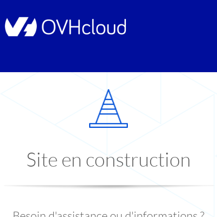
Site en construction
Besoin d'assistance ou d'informations ?